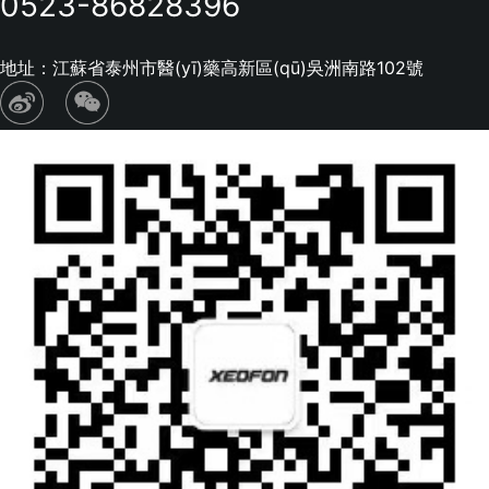
0523-86828396
地址：江蘇省泰州市醫(yī)藥高新區(qū)吳洲南路102號