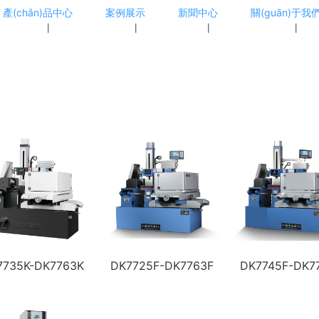
產(chǎn)品中心
案例展示
新聞中心
關(guān)于我
7735K-DK7763K
DK7725F-DK7763F
DK7745F-DK7