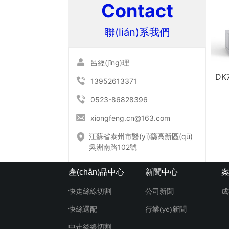
Contact
聯(lián)系我們
呂經(jīng)理
DK
13952613371
0523-86828396
xiongfeng.cn@163.com
江蘇省泰州市醫(yī)藥高新區(qū)
吳洲南路102號
產(chǎn)品中心
新聞中心
快走絲線切割
公司新聞
成
快絲選配
行業(yè)新聞
中走絲線切割